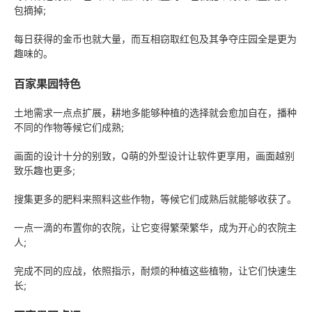
包摘掉;
每日获得的金币也就大量，而互相窃取红包及其争夺庄园全是更为
趣味的。
百家果园特色
土地需求一点点扩展，耕地多能够种植的选择就会愈加自在，播种
不同的作物等候它们成熟;
画面的设计十分的别致，Q萌的外型设计让软件更享用，画面越别
致乐趣也更多;
搜集更多的肥料来照料这些作物，等候它们成熟后就能够收获了。
一点一滴的布置你的农院，让它变得繁荣繁华，成为开心的农院主
人;
完成不同的应战，依照指示，耐烦的种植这些植物，让它们快速生
长;