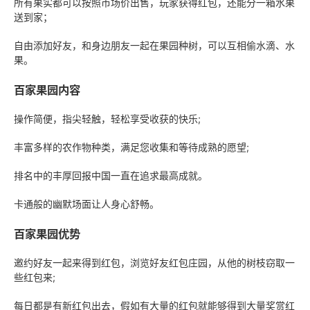
所有果实都可以按照市场价出售，玩家获得红包，还能分一箱水果
送到家；
自由添加好友，和身边朋友一起在果园种树，可以互相偷水滴、水
果。
百家果园内容
操作简便，指尖轻触，轻松享受收获的快乐;
丰富多样的农作物种类，满足您收集和等待成熟的愿望;
排名中的丰厚回报中国一直在追求最高成就。
卡通般的幽默场面让人身心舒畅。
百家果园优势
邀约好友一起来得到红包，浏览好友红包庄园，从他的树枝窃取一
些红包来;
每日都是有新红包出去，假如有大量的红包就能够得到大量奖赏红